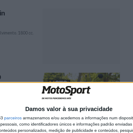
in
lvimento. 1800 cc.
0
evolui face ao
Damos valor à sua privacidade
33
parceiros
armazenamos e/ou acedemos a informações num dispositi
essoais, como identificadores únicos e informações padrão enviadas 
conteúdos personalizados, medição de publicidade e conteúdos, pesqui