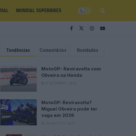
RIAL
MUNDIAL SUPERBIKES
Tendências
Comentários
Novidades
MotoGP- Reviravolta com
Oliveira na Honda
8 SETEMBRO, 2025
MotoGP: Reviravolta?
Miguel Oliveira pode ter
vaga em 2026
28 AGOSTO, 2025