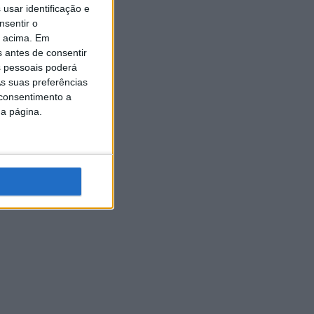
usar identificação e
nsentir o
o acima. Em
s antes de consentir
 pessoais poderá
s suas preferências
 consentimento a
da página.