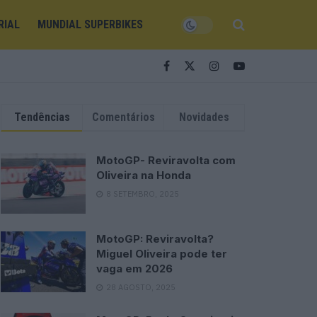
RIAL
MUNDIAL SUPERBIKES
Tendências
Comentários
Novidades
MotoGP- Reviravolta com
Oliveira na Honda
8 SETEMBRO, 2025
MotoGP: Reviravolta?
Miguel Oliveira pode ter
vaga em 2026
28 AGOSTO, 2025