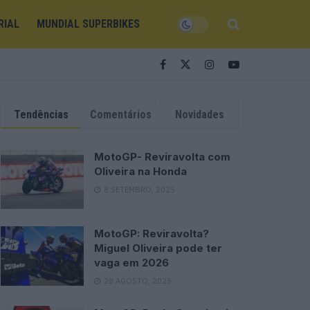
RIAL
MUNDIAL SUPERBIKES
Tendências
Comentários
Novidades
MotoGP- Reviravolta com
Oliveira na Honda
8 SETEMBRO, 2025
MotoGP: Reviravolta?
Miguel Oliveira pode ter
vaga em 2026
28 AGOSTO, 2025