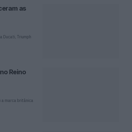
ceram as
a Ducati, Triumph
 no Reino
u a marca britânica