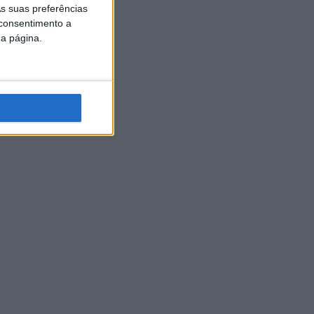
s suas preferências
 consentimento a
da página.