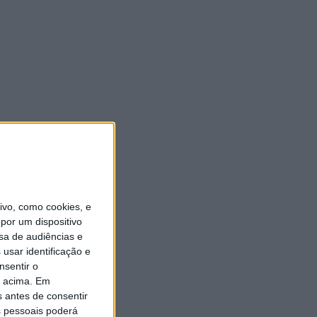
vo, como cookies, e
por um dispositivo
sa de audiências e
usar identificação e
nsentir o
o acima. Em
s antes de consentir
 pessoais poderá