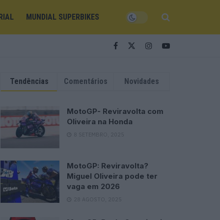
RIAL
MUNDIAL SUPERBIKES
Tendências
Comentários
Novidades
MotoGP- Reviravolta com
Oliveira na Honda
8 SETEMBRO, 2025
MotoGP: Reviravolta?
Miguel Oliveira pode ter
vaga em 2026
28 AGOSTO, 2025