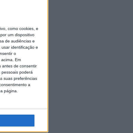
vo, como cookies, e
por um dispositivo
sa de audiências e
usar identificação e
nsentir o
o acima. Em
s antes de consentir
 pessoais poderá
s suas preferências
 consentimento a
da página.