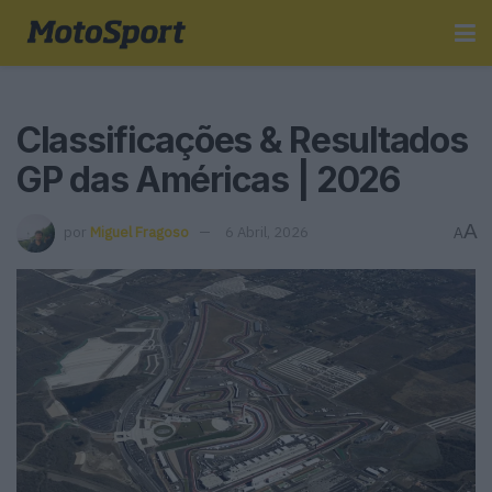
Classificações & Resultados
GP das Américas | 2026
A
por
Miguel Fragoso
6 Abril, 2026
A