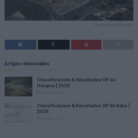
Fonte:https://ge.globo.com
Artigos relacionados
Classificações & Resultados GP da
Hungria | 2026
24 JUNHO, 2026
Classificações & Resultados GP de Itália |
2026
23 JUNHO, 2026