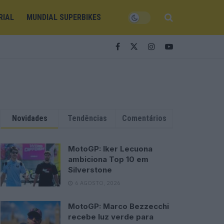
RIAL
MUNDIAL SUPERBIKES
Novidades
Tendências
Comentários
MotoGP: Iker Lecuona
ambiciona Top 10 em
Silverstone
6 AGOSTO, 2026
MotoGP: Marco Bezzecchi
recebe luz verde para