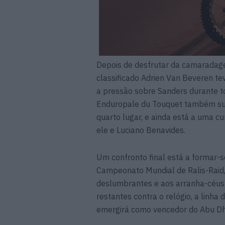
Depois de desfrutar da camarada
classificado Adrien Van Beveren t
a pressão sobre Sanders durante to
Enduropale du Touquet também subi
quarto lugar, e ainda está a uma c
ele e Luciano Benavides.
Um confronto final está a formar-
Campeonato Mundial de Ralis-Raid,
deslumbrantes e aos arranha-céu
restantes contra o relógio, a linh
emergirá como vencedor do Abu Dh