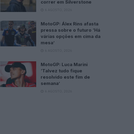
correr em Silverstone
6 AGOSTO, 2026
MotoGP: Álex Rins afasta
pressa sobre o futuro ‘Há
várias opções em cima da
mesa’
6 AGOSTO, 2026
MotoGP: Luca Marini
‘Talvez tudo fique
resolvido este fim de
semana’
6 AGOSTO, 2026