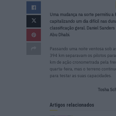
Uma mudança na sorte permitiu a Ri
capitalizando um dia difícil nas dun
classificação geral. Daniel Sanders
Abu Dhabi.
Passando uma noite ventosa sob a
394 km separavam os pilotos para
km de ação cronometrada pela fre
quarta-feira, mas o terreno contin
para testar as suas capacidades.
Tosha Sch
Artigos relacionados