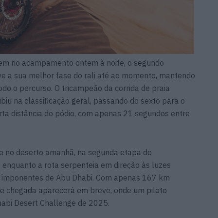
gem no acampamento ontem à noite, o segundo
eve a sua melhor fase do rali até ao momento, mantendo
do o percurso. O tricampeão da corrida de praia
u na classificação geral, passando do sexto para o
urta distância do pódio, com apenas 21 segundos entre
se no deserto amanhã, na segunda etapa do
 enquanto a rota serpenteia em direção às luzes
s imponentes de Abu Dhabi. Com apenas 167 km
a de chegada aparecerá em breve, onde um piloto
abi Desert Challenge de 2025.