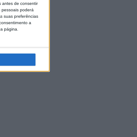
s antes de consentir
 pessoais poderá
s suas preferências
 consentimento a
da página.