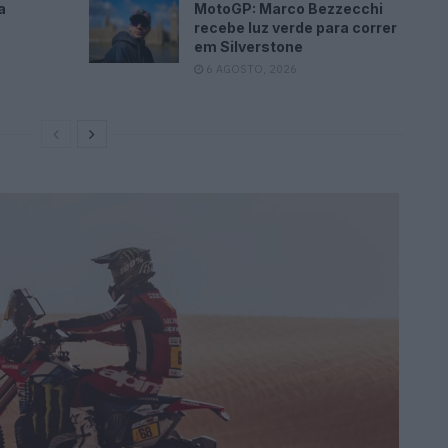
a
MotoGP: Marco Bezzecchi
recebe luz verde para correr
em Silverstone
6 AGOSTO, 2026