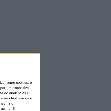
vo, como cookies, e
por um dispositivo
sa de audiências e
usar identificação e
nsentir o
o acima. Em