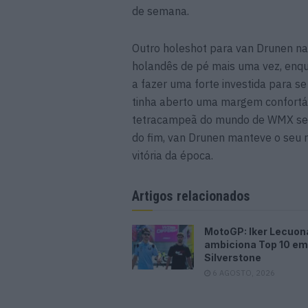
de semana.
Outro holeshot para van Drunen n
holandês de pé mais uma vez, enq
a fazer uma forte investida para se
tinha aberto uma margem confortá
tetracampeã do mundo de WMX se t
do fim, van Drunen manteve o seu ri
vitória da época.
Artigos relacionados
MotoGP: Iker Lecuon
ambiciona Top 10 em
Silverstone
6 AGOSTO, 2026