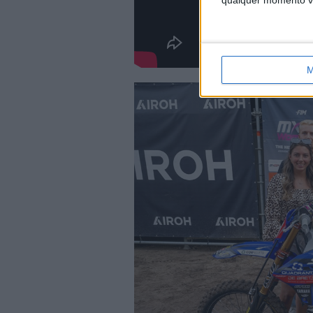
qualquer momento vol
M