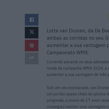
Lotte van Drunen, da De B
ambas as corridas no seu G
aumentar a sua vantagem pa
Campeonato WMX.
Correndo perante os seus adorados 
ronda da campanha WMX 2024, a se
aumentar a sua vantagem de três po
Sob um céu ensolarado, van Drunen 
um portão quase cheio de pilotos d
progredia, a jovem de 17 anos res
conseguiu manter uma vantagem co