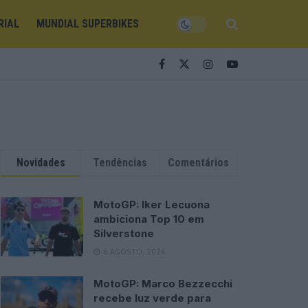
RIAL
MUNDIAL SUPERBIKES
Novidades
Tendências
Comentários
MotoGP: Iker Lecuona
ambiciona Top 10 em
Silverstone
6 AGOSTO, 2026
MotoGP: Marco Bezzecchi
recebe luz verde para