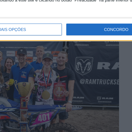
tando a este site e clicando no botão "Privacidade" na parte inferior 
AIS OPÇÕES
CONCORDO