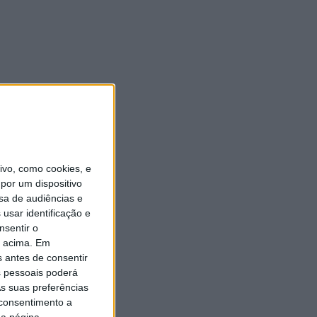
vo, como cookies, e
por um dispositivo
sa de audiências e
usar identificação e
nsentir o
o acima. Em
s antes de consentir
 pessoais poderá
s suas preferências
 consentimento a