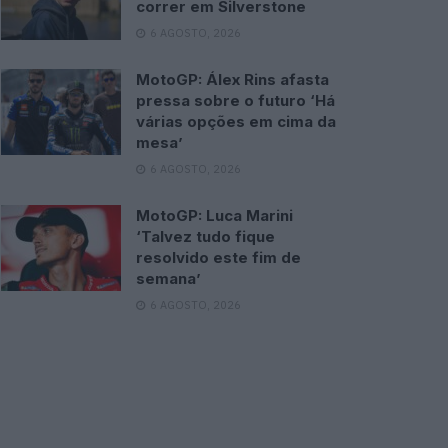
correr em Silverstone
6 AGOSTO, 2026
MotoGP: Álex Rins afasta
pressa sobre o futuro ‘Há
várias opções em cima da
mesa’
6 AGOSTO, 2026
MotoGP: Luca Marini
‘Talvez tudo fique
resolvido este fim de
semana’
6 AGOSTO, 2026