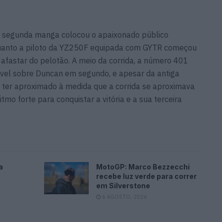
a segunda manga colocou o apaixonado público
uanto a piloto da YZ250F equipada com GYTR começou
 afastar do pelotão. A meio da corrida, a número 401
vel sobre Duncan em segundo, e apesar da antiga
er aproximado à medida que a corrida se aproximava
tmo forte para conquistar a vitória e a sua terceira
a
MotoGP: Marco Bezzecchi
recebe luz verde para correr
em Silverstone
6 AGOSTO, 2026