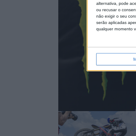
alternativa, pode ac
ou recusar o consen
não exigir o seu co
serão aplicadas apen
qualquer momento vol
M