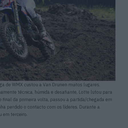
a de WMX custou a Van Drunen muitos lugares.
mente técnica, húmida e desafiante, Lotte lutou para
o final da primeira volta, passou a partida/chegada em
inha perdido o contacto com os líderes. Durante a
u em terceiro.