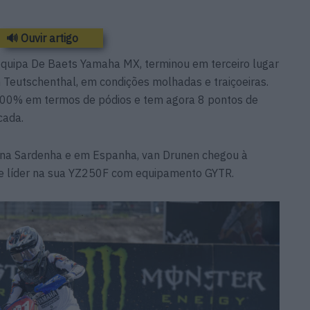
🔊 Ouvir artigo
equipa De Baets Yamaha MX, terminou em terceiro lugar
Teutschenthal, em condições molhadas e traiçoeiras.
00% em termos de pódios e tem agora 8 pontos de
cada.
s na Sardenha e em Espanha, van Drunen chegou à
e líder na sua YZ250F com equipamento GYTR.