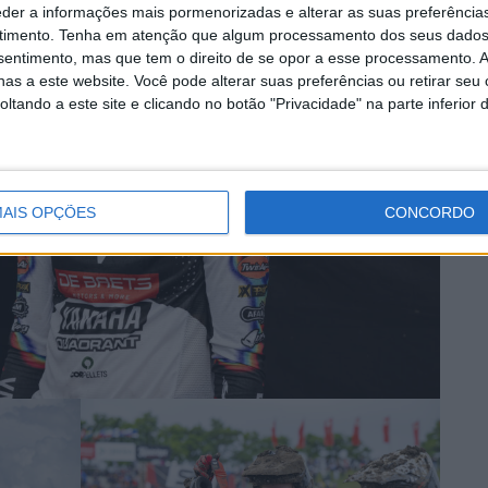
eder a informações mais pormenorizadas e alterar as suas preferência
timento.
Tenha em atenção que algum processamento dos seus dados
nsentimento, mas que tem o direito de se opor a esse processamento. A
as a este website. Você pode alterar suas preferências ou retirar seu
tando a este site e clicando no botão "Privacidade" na parte inferior 
AIS OPÇÕES
CONCORDO