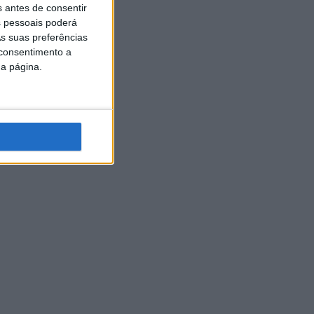
s antes de consentir
 pessoais poderá
s suas preferências
 consentimento a
da página.