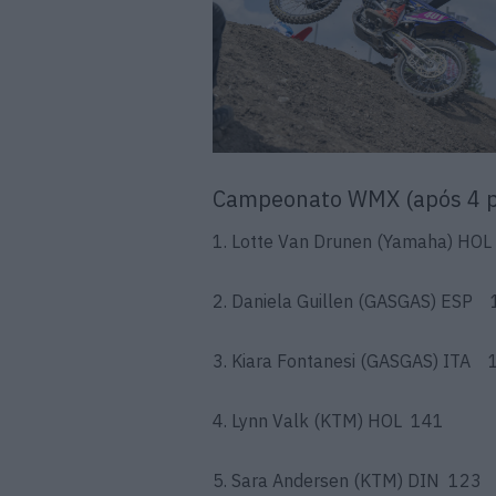
Campeonato WMX (após 4 p
1. Lotte Van Drunen (Yamaha) HO
2. Daniela Guillen (GASGAS) ESP
3. Kiara Fontanesi (GASGAS) ITA 
4. Lynn Valk (KTM) HOL 141
5. Sara Andersen (KTM) DIN 123