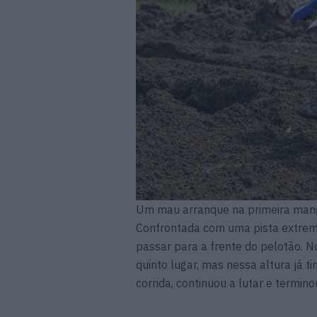
Um mau arranque na primeira mang
Confrontada com uma pista extrema
passar para a frente do pelotão. N
quinto lugar, mas nessa altura já t
corrida, continuou a lutar e termino