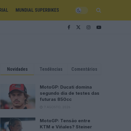
RIAL
MUNDIAL SUPERBIKES
Novidades
Tendências
Comentários
MotoGP: Ducati domina
segundo dia de testes das
futuras 850cc
7 AGOSTO, 2026
MotoGP: Tensão entre
KTM e Viñales? Steiner