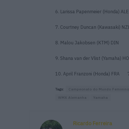
6. Larissa Papenmeier (Honda) AL
7. Courtney Duncan (Kawasaki) N
8. Malou Jakobsen (KTM) DIN
9. Shana van der Vlist (Yamaha)
10. April Franzoni (Honda) FRA 
Tags:
Campeonato do Mundo Feminin
WMX Alemanha
Yamaha
Ricardo Ferreira