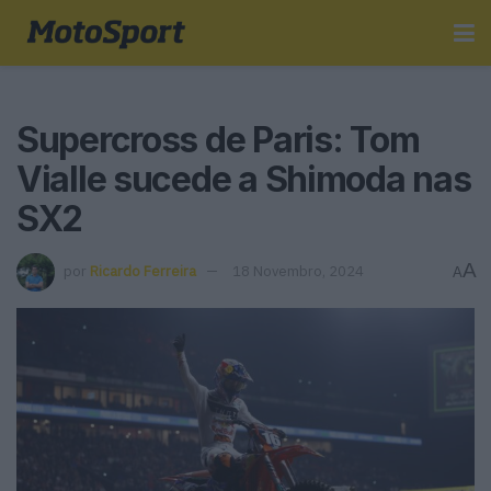
Supercross de Paris: Tom
Vialle sucede a Shimoda nas
SX2
A
por
Ricardo Ferreira
18 Novembro, 2024
A