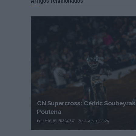
Artigos relacionados
CN Supercross: Cédric Soubeyras f
Poutena
POR
MIGUEL FRAGOSO
6 AGOSTO, 2026