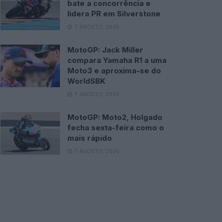
bate a concorrência e
lidera PR em Silverstone
7 AGOSTO, 2026
MotoGP: Jack Miller
compara Yamaha R1 a uma
Moto3 e aproxima-se do
WorldSBK
7 AGOSTO, 2026
MotoGP: Moto2, Holgado
fecha sexta-feira como o
mais rápido
7 AGOSTO, 2026