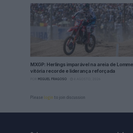
MXGP: Herlings imparável na areia de Lomme
vitória recorde e liderança reforçada
POR
MIGUEL FRAGOSO
4 AGOSTO, 2026
Please
login
to join discussion