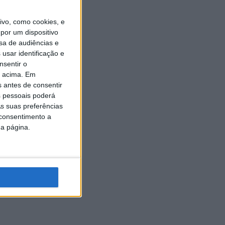
vo, como cookies, e
por um dispositivo
sa de audiências e
usar identificação e
nsentir o
o acima. Em
s antes de consentir
 pessoais poderá
s suas preferências
 consentimento a
da página.