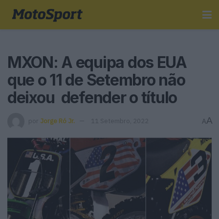
MXON: A equipa dos EUA
que o 11 de Setembro não
deixou defender o título
A
por
Jorge Ró Jr.
11 Setembro, 2022
A