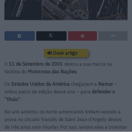
🔊 Ouvir artigo
O
11 de Setembro de 2001
deixou a sua marca na
história do
Motocross das Nações
.
Os
Estados Unidos da América
chegariam a
Namur
–
mítico palco da edição desse ano – para
defender o
“título”
.
No ano anterior, os norte-americanos tinham vencido a
prova no circuito francês de Saint Jean d’Angely depois
de três anos sem triunfar. Por isso, seriam eles a ostentar