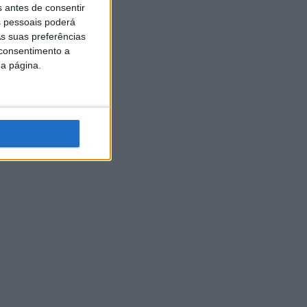
s antes de consentir
 pessoais poderá
s suas preferências
 consentimento a
da página.