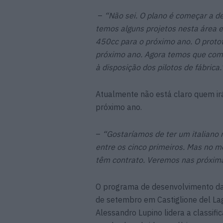
–
“Não sei. O plano é começar a d
temos alguns projetos nesta área
450cc para o próximo ano. O proto
próximo ano. Agora temos que come
à disposição dos pilotos de fábrica.
Atualmente não está claro quem ir
próximo ano.
–
“Gostaríamos de ter um italiano 
entre os cinco primeiros. Mas no m
têm contrato. Veremos nas próxim
O programa de desenvolvimento da
de setembro em Castiglione del La
Alessandro Lupino lidera a classifi