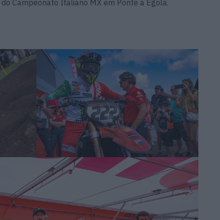
a do Campeonato Italiano MX em Ponte a Egola.