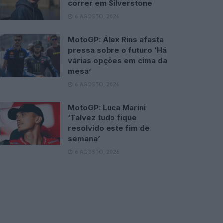
correr em Silverstone
6 AGOSTO, 2026
MotoGP: Álex Rins afasta
pressa sobre o futuro ‘Há
várias opções em cima da
mesa’
6 AGOSTO, 2026
MotoGP: Luca Marini
‘Talvez tudo fique
resolvido este fim de
semana’
6 AGOSTO, 2026