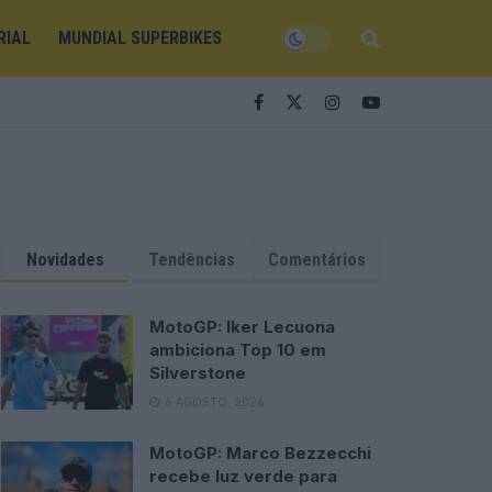
RIAL
MUNDIAL SUPERBIKES
Novidades
Tendências
Comentários
MotoGP: Iker Lecuona
ambiciona Top 10 em
Silverstone
6 AGOSTO, 2026
MotoGP: Marco Bezzecchi
recebe luz verde para