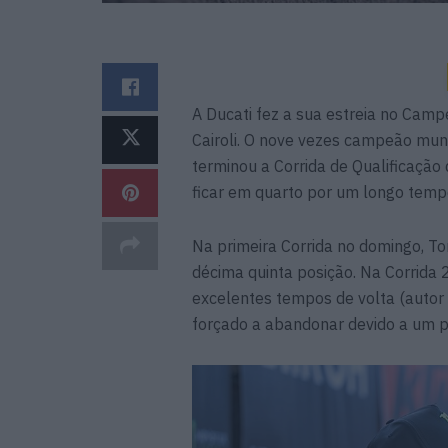
A Ducati fez a sua estreia no Ca
Cairoli. O nove vezes campeão mund
terminou a Corrida de Qualificaçã
ficar em quarto por um longo tem
Na primeira Corrida no domingo, To
décima quinta posição. Na Corrida 2
excelentes tempos de volta (autor 
forçado a abandonar devido a um p