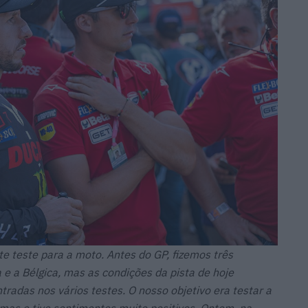
 teste para a moto. Antes do GP, fizemos três
e a Bélgica, mas as condições da pista de hoje
radas nos vários testes. O nosso objetivo era testar a