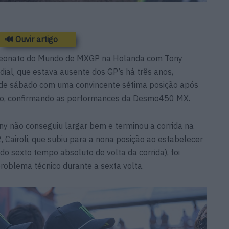
🔊 Ouvir artigo
mpeonato do Mundo de MXGP na Holanda com Tony
ial, que estava ausente dos GP’s há três anos,
o de sábado com uma convincente sétima posição após
po, confirmando as performances da Desmo450 MX.
ny não conseguiu largar bem e terminou a corrida na
, Cairoli, que subiu para a nona posição ao estabelecer
do sexto tempo absoluto de volta da corrida), foi
roblema técnico durante a sexta volta.