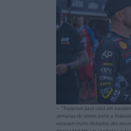
–
“Trazemos para casa um excelente
semanas de testes entre a Holanda 
estavam muito distantes das encont