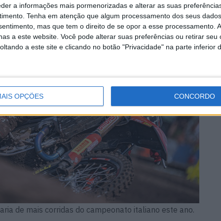
eder a informações mais pormenorizadas e alterar as suas preferência
timento.
Tenha em atenção que algum processamento dos seus dados
nsentimento, mas que tem o direito de se opor a esse processamento. A
as a este website. Você pode alterar suas preferências ou retirar seu
tando a este site e clicando no botão "Privacidade" na parte inferior 
AIS OPÇÕES
CONCORDO
paria de mais corridas do campeonato italiano este ano.