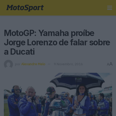
MotoGP: Yamaha proíbe
Jorge Lorenzo de falar sobre
a Ducati
A
por
Alexandre Melo
9 Novembro, 2016
A