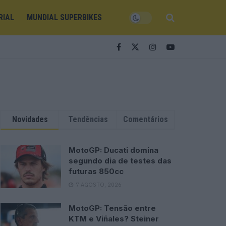
RIAL
MUNDIAL SUPERBIKES
Novidades
Tendências
Comentários
MotoGP: Ducati domina
segundo dia de testes das
futuras 850cc
7 AGOSTO, 2026
MotoGP: Tensão entre
KTM e Viñales? Steiner