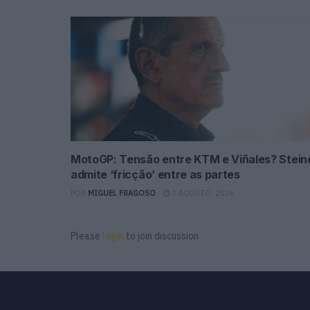
MotoGP: Tensão entre KTM e Viñales? Stein
admite ‘fricção’ entre as partes
POR
MIGUEL FRAGOSO
7 AGOSTO, 2026
Please
login
to join discussion