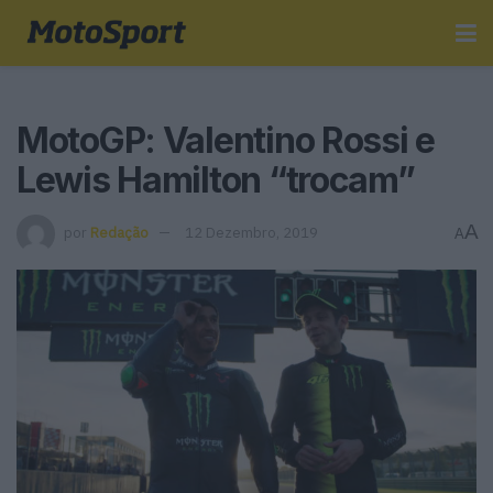
MotoGP: Valentino Rossi e
Lewis Hamilton “trocam”
A
por
Redação
12 Dezembro, 2019
A