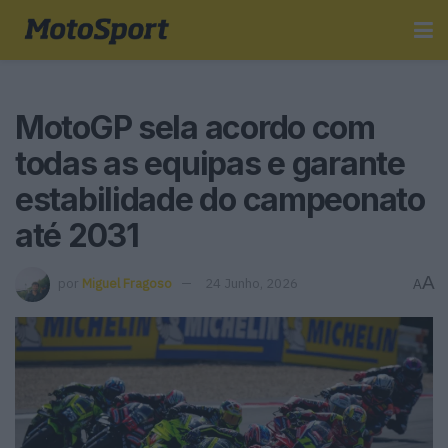
MotoGP sela acordo com
todas as equipas e garante
estabilidade do campeonato
até 2031
A
por
Miguel Fragoso
24 Junho, 2026
A