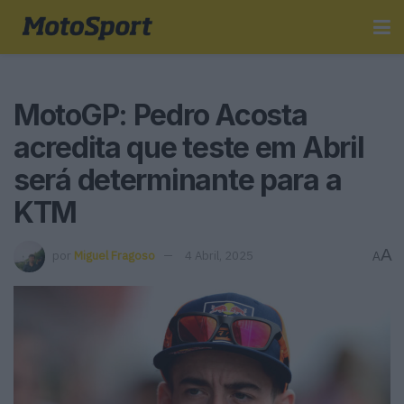
MotoGP: Pedro Acosta
acredita que teste em Abril
será determinante para a
KTM
A
por
Miguel Fragoso
4 Abril, 2025
A