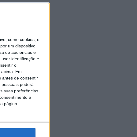
vo, como cookies, e
por um dispositivo
sa de audiências e
usar identificação e
nsentir o
o acima. Em
s antes de consentir
 pessoais poderá
s suas preferências
 consentimento a
da página.