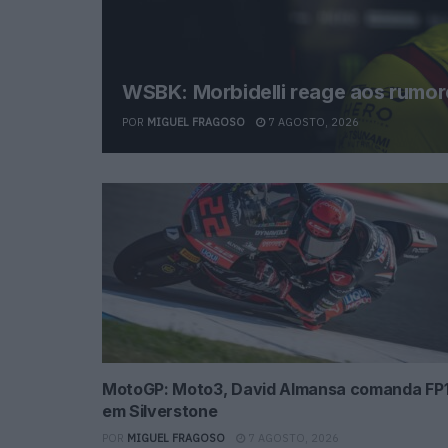
WSBK: Morbidelli reage aos rumore
POR
MIGUEL FRAGOSO
7 AGOSTO, 2026
MotoGP: Moto3, David Almansa comanda FP
em Silverstone
POR
MIGUEL FRAGOSO
7 AGOSTO, 2026