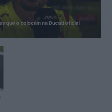
s que o colocam na Ducati oficial
1