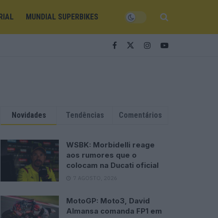
RIAL
MUNDIAL SUPERBIKES
Novidades
Tendências
Comentários
WSBK: Morbidelli reage
aos rumores que o
colocam na Ducati oficial
7 AGOSTO, 2026
MotoGP: Moto3, David
Almansa comanda FP1 em