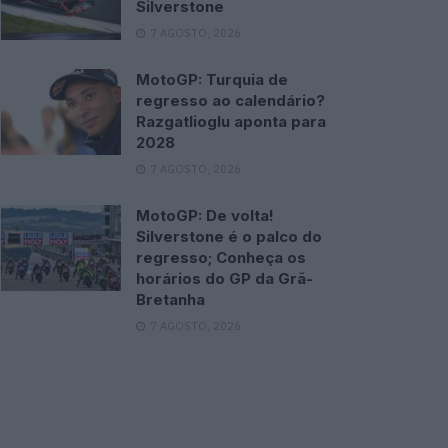
Silverstone
7 AGOSTO, 2026
MotoGP: Turquia de
regresso ao calendário?
Razgatlioglu aponta para
2028
7 AGOSTO, 2026
MotoGP: De volta!
Silverstone é o palco do
regresso; Conheça os
horários do GP da Grã-
Bretanha
7 AGOSTO, 2026