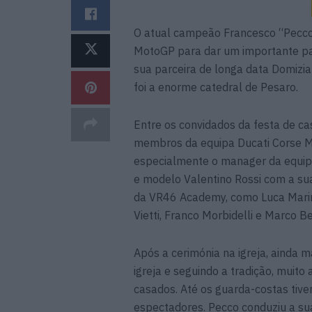
O atual campeão Francesco “Pecco”
MotoGP para dar um importante pas
sua parceira de longa data Domizia
foi a enorme catedral de Pesaro.
Entre os convidados da festa de 
membros da equipa Ducati Corse Mo
especialmente o manager da equip
e modelo Valentino Rossi com a su
da VR46 Academy, como Luca Marin
Vietti, Franco Morbidelli e Marco B
Após a cerimónia na igreja, ainda m
igreja e seguindo a tradição, muito
casados. Até os guarda-costas tiv
espectadores. Pecco conduziu a su