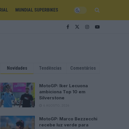
RIAL
MUNDIAL SUPERBIKES
Novidades
Tendências
Comentários
MotoGP: Iker Lecuona
ambiciona Top 10 em
Silverstone
6 AGOSTO, 2026
MotoGP: Marco Bezzecchi
recebe luz verde para