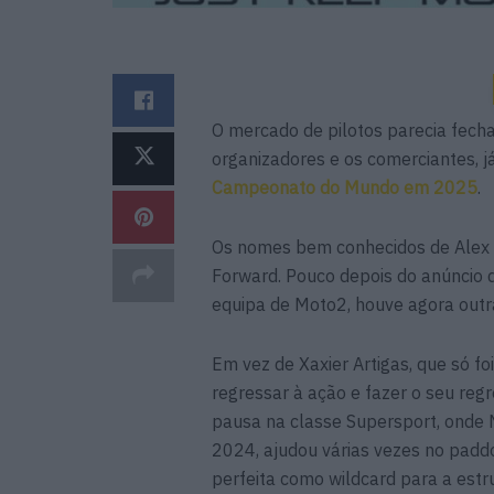
O mercado de pilotos parecia fecha
organizadores e os comerciantes, já 
Campeonato do Mundo em 2025
.
Os nomes bem conhecidos de Alex Es
Forward. Pouco depois do anúncio de
equipa de Moto2, houve agora outr
Em vez de Xaxier Artigas, que só f
regressar à ação e fazer o seu re
pausa na classe Supersport, onde
2024, ajudou várias vezes no pad
perfeita como wildcard para a estr