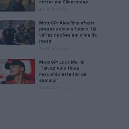
correr em Silverstone
6 AGOSTO, 2026
MotoGP: Álex Rins afasta
pressa sobre o futuro ‘Há
várias opções em cima da
mesa’
6 AGOSTO, 2026
MotoGP: Luca Marini
‘Talvez tudo fique
resolvido este fim de
semana’
6 AGOSTO, 2026