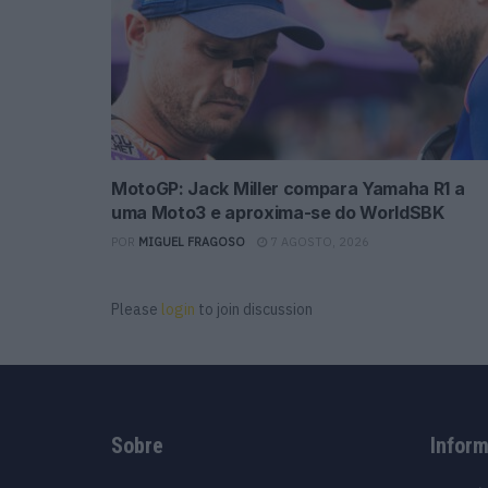
MotoGP: Jack Miller compara Yamaha R1 a
uma Moto3 e aproxima-se do WorldSBK
POR
MIGUEL FRAGOSO
7 AGOSTO, 2026
Please
login
to join discussion
Sobre
Infor