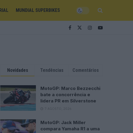
RIAL
MUNDIAL SUPERBIKES
Novidades
Tendências
Comentários
MotoGP: Marco Bezzecchi
bate a concorrência e
lidera PR em Silverstone
7 AGOSTO, 2026
MotoGP: Jack Miller
compara Yamaha R1 a uma