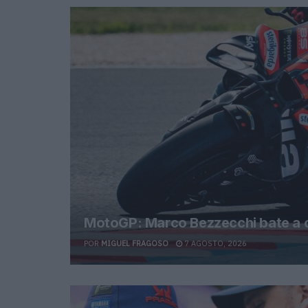
MotoGP: Marco Bezzecchi bate a c
POR
MIGUEL FRAGOSO
7 AGOSTO, 2026