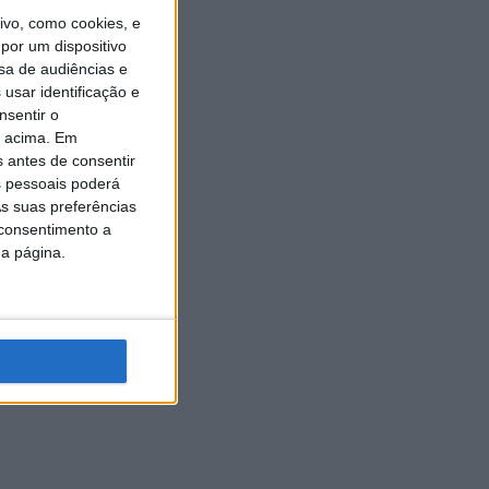
vo, como cookies, e
por um dispositivo
sa de audiências e
usar identificação e
nsentir o
o acima. Em
s antes de consentir
 pessoais poderá
s suas preferências
 consentimento a
da página.