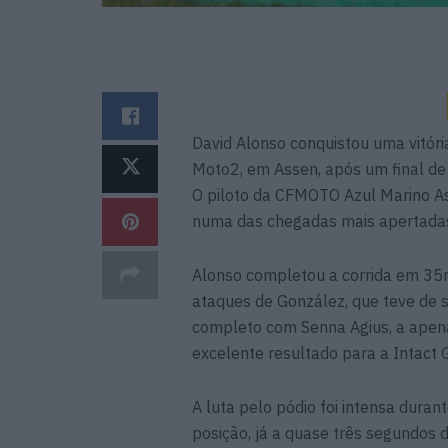
David Alonso conquistou uma vitór
Moto2, em Assen, após um final de
O piloto da CFMOTO Azul Marino A
numa das chegadas mais apertada
Alonso completou a corrida em 35m
ataques de González, que teve de s
completo com Senna Agius, a apen
excelente resultado para a Intact G
A luta pelo pódio foi intensa duran
posição, já a quase três segundos da