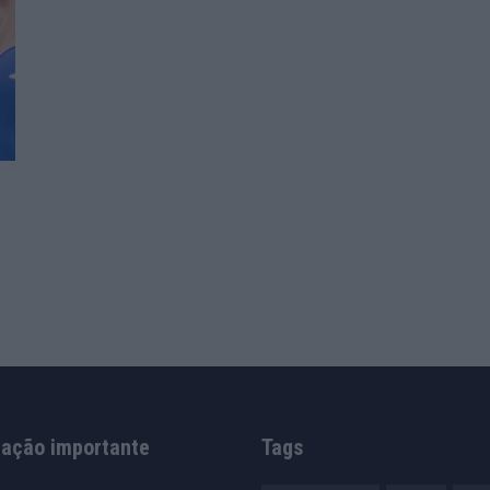
mação importante
Tags