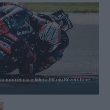
oncorrência e lidera PR em Silverstone