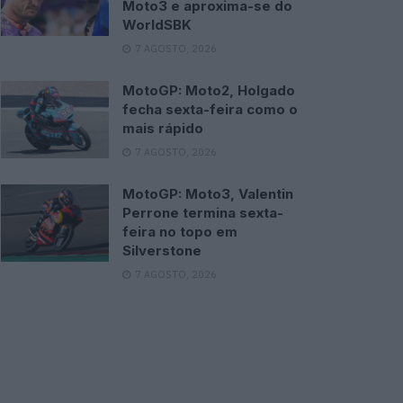
Moto3 e aproxima-se do
WorldSBK
7 AGOSTO, 2026
MotoGP: Moto2, Holgado
fecha sexta-feira como o
mais rápido
7 AGOSTO, 2026
MotoGP: Moto3, Valentin
Perrone termina sexta-
feira no topo em
Silverstone
7 AGOSTO, 2026