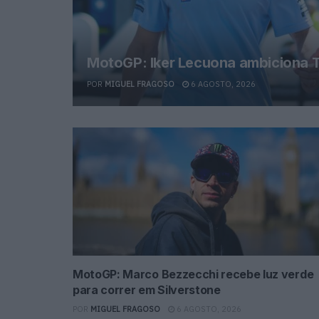
MotoGP: Iker Lecuona ambiciona T
POR
MIGUEL FRAGOSO
6 AGOSTO, 2026
MotoGP: Marco Bezzecchi recebe luz verde
para correr em Silverstone
POR
MIGUEL FRAGOSO
6 AGOSTO, 2026