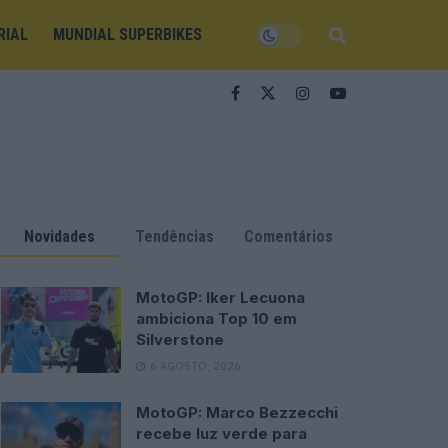
RIAL
MUNDIAL SUPERBIKES
Novidades
Tendências
Comentários
MotoGP: Iker Lecuona
ambiciona Top 10 em
Silverstone
6 AGOSTO, 2026
MotoGP: Marco Bezzecchi
recebe luz verde para