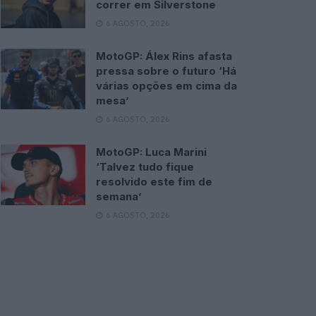
correr em Silverstone
6 AGOSTO, 2026
MotoGP: Álex Rins afasta
pressa sobre o futuro ‘Há
várias opções em cima da
mesa’
6 AGOSTO, 2026
MotoGP: Luca Marini
‘Talvez tudo fique
resolvido este fim de
semana’
6 AGOSTO, 2026