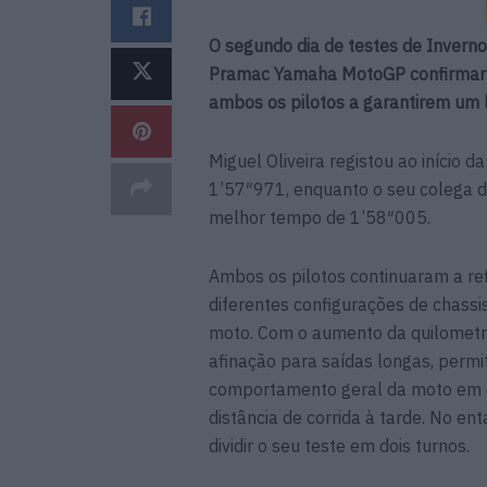
O segundo dia de testes de Inverno
Pramac Yamaha MotoGP confirmar a
ambos os pilotos a garantirem um l
Miguel Oliveira registou ao início
1’57″971, enquanto o seu colega d
melhor tempo de 1’58″005.
Ambos os pilotos continuaram a re
diferentes configurações de chassi
moto. Com o aumento da quilometr
afinação para saídas longas, permi
comportamento geral da moto em di
distância de corrida à tarde. No en
dividir o seu teste em dois turnos.