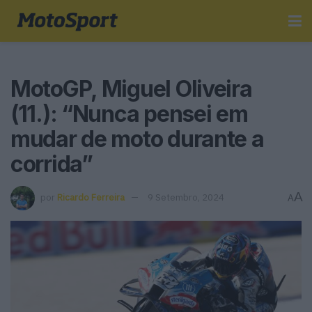
MotoGP, Miguel Oliveira
(11.): “Nunca pensei em
mudar de moto durante a
corrida”
A
por
Ricardo Ferreira
9 Setembro, 2024
A