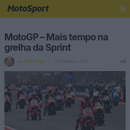
MotoGP – Mais tempo na
grelha da Sprint
A
por
Paulo Araújo
11 Setembro, 2025
A