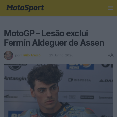
MotoGP – Lesão exclui
Fermín Aldeguer de Assen
A
por
Paulo Araújo
27 Junho, 2026
A