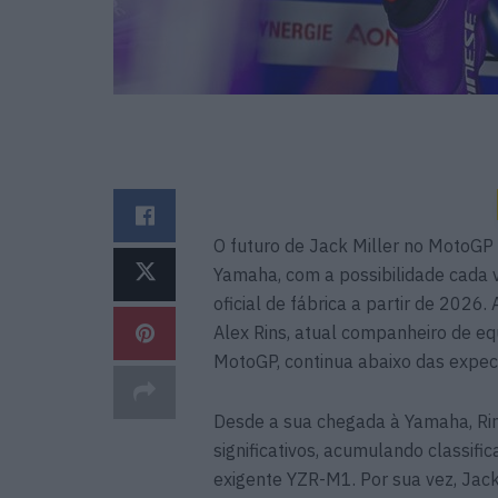
O futuro de Jack Miller no MotoGP 
Yamaha, com a possibilidade cada ve
oficial de fábrica a partir de 202
Alex Rins, atual companheiro de e
MotoGP, continua abaixo das expec
Desde a sua chegada à Yamaha, Rin
significativos, acumulando classif
exigente YZR-M1. Por sua vez, Jack