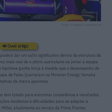
Fonte: Instagram/ pramacracing
🔊 Ouvir artigo
poderá dar um salto significativo dentro da estrutura da
z mais real de o piloto australiano se juntar à equipa
6. A hipótese ganha força à medida que o desempenho de
quipa de Fabio Quartararo na Monster Energy Yamaha
tativas da marca japonesa.
s tem lutado para encontrar consistência e resultados
icações modestas e dificuldades para se adaptar à
 Miller, atualmente ao serviço da Prima Pramac