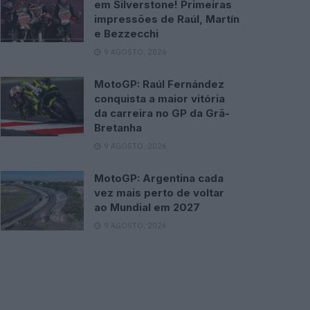
em Silverstone! Primeiras
impressões de Raúl, Martín
e Bezzecchi
9 AGOSTO, 2026
MotoGP: Raúl Fernández
conquista a maior vitória
da carreira no GP da Grã-
Bretanha
9 AGOSTO, 2026
MotoGP: Argentina cada
vez mais perto de voltar
ao Mundial em 2027
9 AGOSTO, 2026