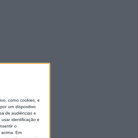
vo, como cookies, e
por um dispositivo
sa de audiências e
usar identificação e
nsentir o
o acima. Em