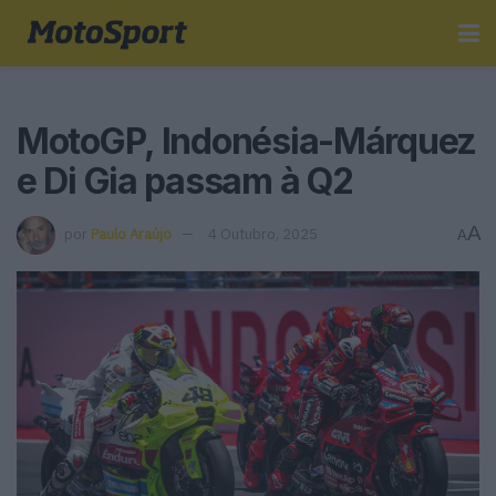
MotoGP, Indonésia-Márquez
e Di Gia passam à Q2
A
por
Paulo Araújo
4 Outubro, 2025
A