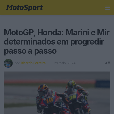
MotoGP, Honda: Marini e Mir
determinados em progredir
passo a passo
A
por
Ricardo Ferreira
29 Maio, 2024
A