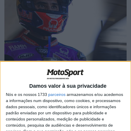
Fonte: Instagram/pramacracing
Damos valor à sua privacidade
Nós e os nossos 1733
parceiros
armazenamos e/ou acedemos
a informações num dispositivo, como cookies, e processamos
dados pessoais, como identificadores únicos e informações
padrão enviadas por um dispositivo para publicidade e
🔊 Ouvir artigo
conteúdos personalizados, medição de publicidade e
conteúdos, pesquisa de audiências e desenvolvimento de
No final da Sprint Race, que atribuiu os primeiros pontos