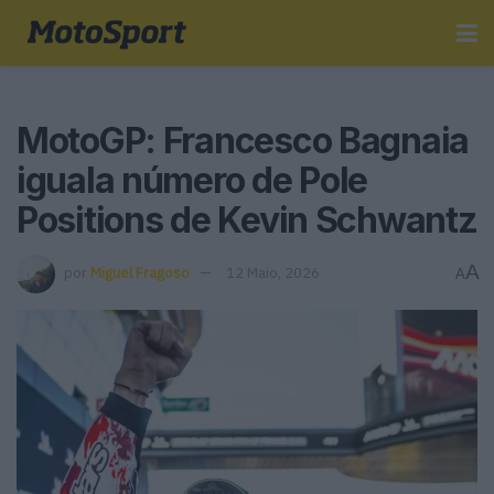
MotoGP: Francesco Bagnaia
iguala número de Pole
Positions de Kevin Schwantz
A
por
Miguel Fragoso
12 Maio, 2026
A