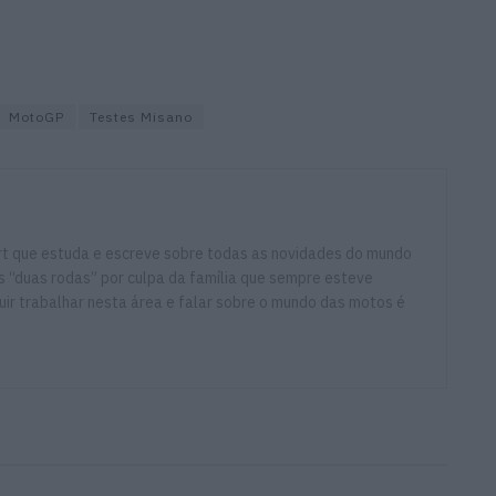
MotoGP
Testes Misano
ort que estuda e escreve sobre todas as novidades do mundo
 “duas rodas” por culpa da família que sempre esteve
ir trabalhar nesta área e falar sobre o mundo das motos é