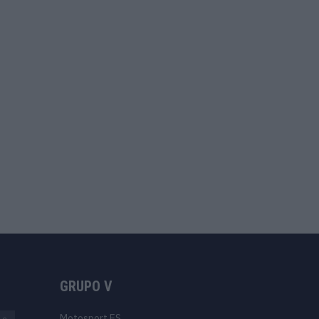
GRUPO V
Motosport ES