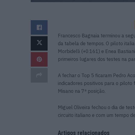
Francesco Bagnaia terminou a segu
da tabela de tempos. O piloto ita
Morbidelli (+0.161) e Enea Bastiani
primeiros lugares dos testes na par
A fechar o Top 5 ficaram Pedro Aco
indicadores positivos para o piloto
Misano na 7ª posição.
Miguel Oliveira fechou o dia de tes
circuito italiano e com um tempo d
Artigos relacionados