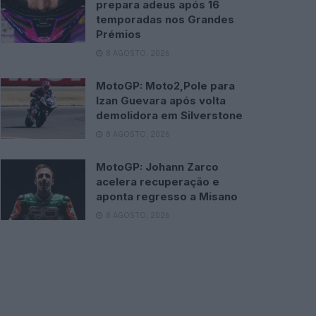
prepara adeus após 16
temporadas nos Grandes
Prémios
8 AGOSTO, 2026
MotoGP: Moto2,Pole para
Izan Guevara após volta
demolidora em Silverstone
8 AGOSTO, 2026
MotoGP: Johann Zarco
acelera recuperação e
aponta regresso a Misano
8 AGOSTO, 2026