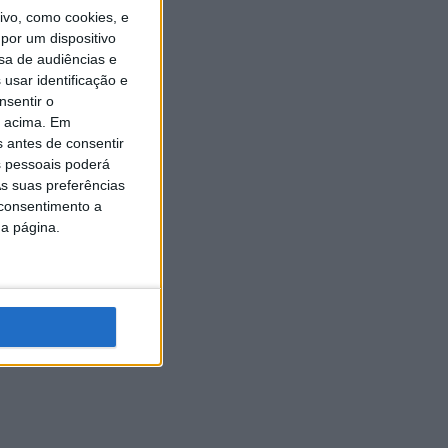
vo, como cookies, e
por um dispositivo
sa de audiências e
usar identificação e
nsentir o
o acima. Em
s antes de consentir
 pessoais poderá
s suas preferências
 consentimento a
da página.