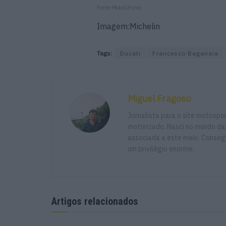
Fonte:MotoGP.com
Imagem:Michelin
Tags:
Ducati
Francesco Baganaia
Miguel Fragoso
Jornalista para o site motosp
motorizado. Nasci no mundo das
associada a este meio. Consegu
um privilégio enorme.
Artigos relacionados