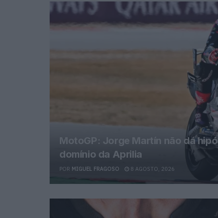
MotoGP: Jorge Martín não dá hipó
domínio da Aprilia
POR
MIGUEL FRAGOSO
8 AGOSTO, 2026