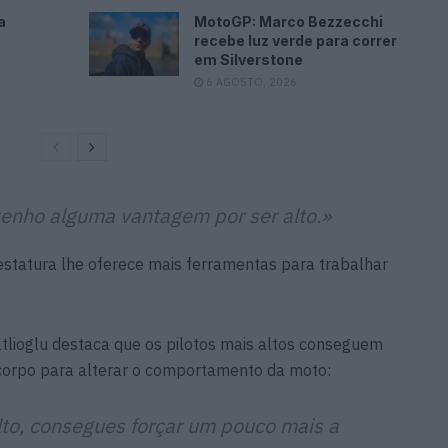
a
MotoGP: Marco Bezzecchi
recebe luz verde para correr
em Silverstone
6 AGOSTO, 2026
enho alguma vantagem por ser alto.»
 estatura lhe oferece mais ferramentas para trabalhar
tlioglu destaca que os pilotos mais altos conseguem
 corpo para alterar o comportamento da moto:
alto, consegues forçar um pouco mais a