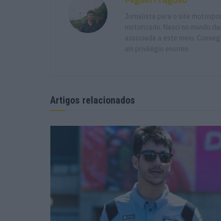
Jornalista para o site motosp
motorizado. Nasci no mundo das
associada a este meio. Consegu
um privilégio enorme.
Artigos relacionados