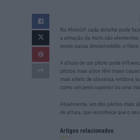
No MotoGP, cada detalhe pode fazer
a afinação da moto são elementos
vezes passa despercebido: o físico 
A altura de um piloto pode influe
pilotos mais altos têm maior capa
mais efeito de alavanca, embora 
como um peso superior ou uma maio
Atualmente, um dos pilotos mais a
de altura, que reconhece que o seu
Artigos relacionados