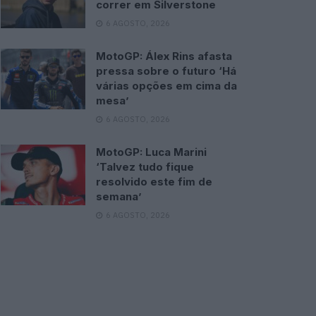
correr em Silverstone
6 AGOSTO, 2026
MotoGP: Álex Rins afasta
pressa sobre o futuro ‘Há
várias opções em cima da
mesa’
6 AGOSTO, 2026
MotoGP: Luca Marini
‘Talvez tudo fique
resolvido este fim de
semana’
6 AGOSTO, 2026