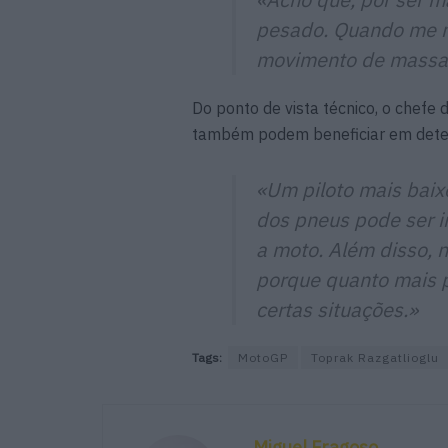
pesado. Quando me m
movimento de massa
Do ponto de vista técnico, o chefe 
também podem beneficiar em dete
«Um piloto mais bai
dos pneus pode ser i
a moto. Além disso,
porque quanto mais pe
certas situações.»
Tags:
MotoGP
Toprak Razgatlioglu
Miguel Fragoso