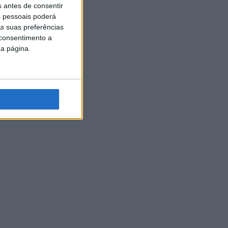
s antes de consentir
 pessoais poderá
s suas preferências
 consentimento a
da página.