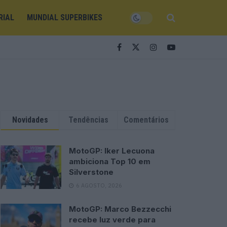
RIAL
MUNDIAL SUPERBIKES
Novidades
Tendências
Comentários
MotoGP: Iker Lecuona
ambiciona Top 10 em
Silverstone
6 AGOSTO, 2026
MotoGP: Marco Bezzecchi
recebe luz verde para