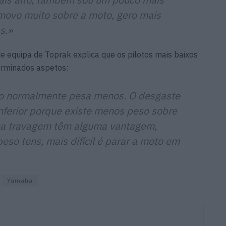
ovo muito sobre a moto, gero mais
s.»
de equipa de Toprak explica que os pilotos mais baixos
rminados aspetos:
xo normalmente pesa menos. O desgaste
nferior porque existe menos peso sobre
 na travagem têm alguma vantagem,
so tens, mais difícil é parar a moto em
Yamaha