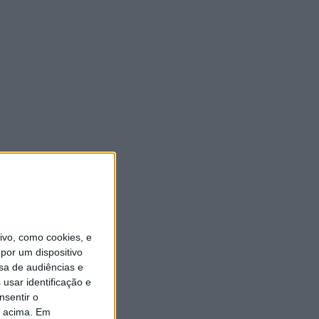
vo, como cookies, e
por um dispositivo
sa de audiências e
usar identificação e
nsentir o
o acima. Em