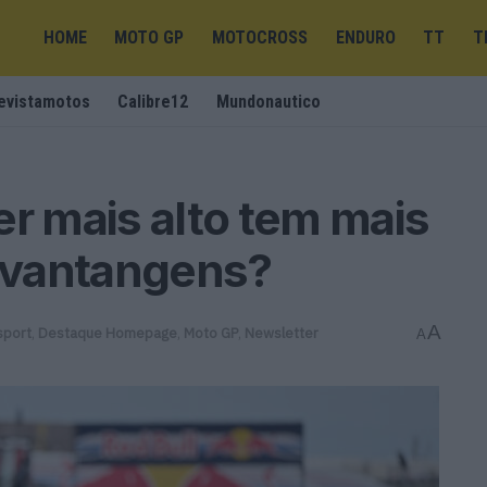
HOME
MOTO GP
MOTOCROSS
ENDURO
TT
T
evistamotos
Calibre12
Mundonautico
er mais alto tem mais
svantangens?
A
sport
,
Destaque Homepage
,
Moto GP
,
Newsletter
A