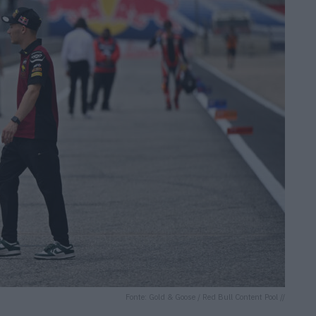
Fonte: Gold & Goose / Red Bull Content Pool //