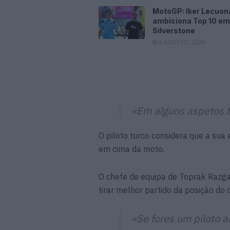
MotoGP: Iker Lecuon
ambiciona Top 10 em
Silverstone
6 AGOSTO, 2026
«Em alguns aspetos t
O piloto turco considera que a sua
em cima da moto.
O chefe de equipa de Toprak Razga
tirar melhor partido da posição do
«Se fores um piloto 