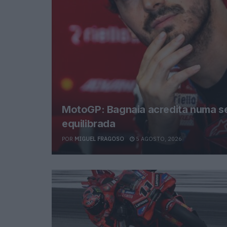
MotoGP: Bagnaia acredita numa s
equilibrada
POR
MIGUEL FRAGOSO
5 AGOSTO, 2026