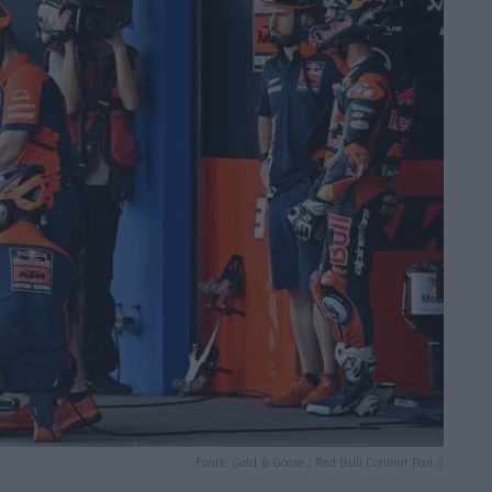
Fonte: Gold & Goose / Red Bull Content Pool //