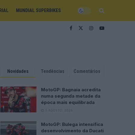
RIAL
MUNDIAL SUPERBIKES
Novidades
Tendências
Comentários
MotoGP: Bagnaia acredita
numa segunda metade da
época mais equilibrada
5 AGOSTO, 2026
MotoGP: Bulega intensifica
desenvolvimento da Ducati