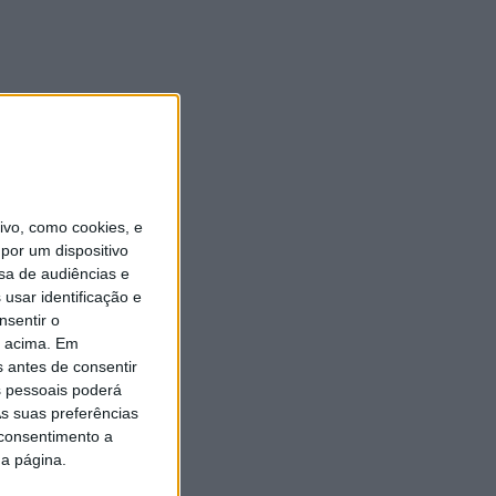
vo, como cookies, e
por um dispositivo
sa de audiências e
usar identificação e
nsentir o
o acima. Em
s antes de consentir
 pessoais poderá
s suas preferências
 consentimento a
da página.