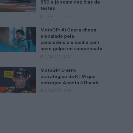
850 e já soma dez dias de
testes
5 AGOSTO, 2026
MotoGP: Ai Ogura chega
embalado pela
consistência e sonha com
novo golpe no campeonato
5 AGOSTO, 2026
MotoGP: O erro
estratégico da KTM que
entregou Acosta à Ducati
5 AGOSTO, 2026