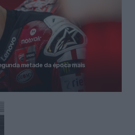
egunda metade da época mais