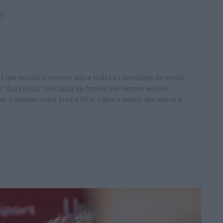
P
ort que estuda e escreve sobre todas as novidades do mundo
 “duas rodas” por culpa da família que sempre esteve
ir trabalhar nesta área e falar sobre o mundo das motos é