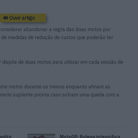
🔊 Ouvir artigo
onsiderar abandonar a regra das duas motos por
e de medidas de redução de custos que poderão ter
 dispõe de duas motos para utilizar em cada sessão de
entre motos durante os treinos enquanto afinam as
 moto suplente pronta caso sofram uma queda com a
edita
MotoGP: Bulega intensifica