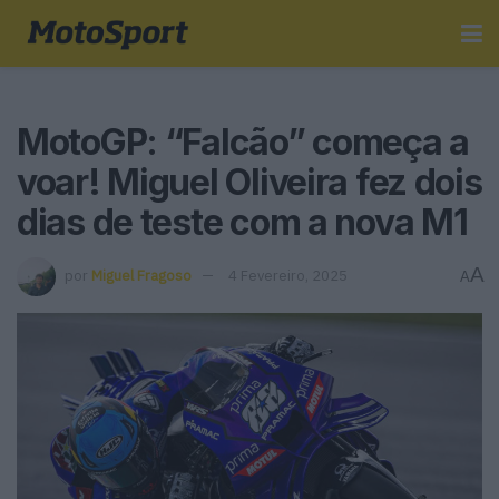
MotoGP: “Falcão” começa a
voar! Miguel Oliveira fez dois
dias de teste com a nova M1
A
por
Miguel Fragoso
4 Fevereiro, 2025
A