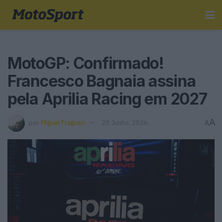
MotoGP: Confirmado!
Francesco Bagnaia assina
pela Aprilia Racing em 2027
A
por
Miguel Fragoso
25 Junho, 2026
A