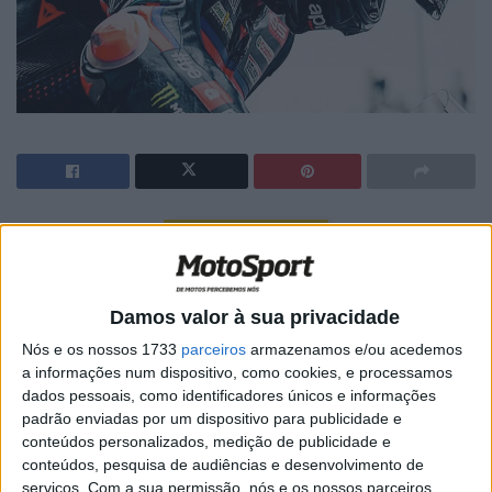
🔊 Ouvir artigo
Sequela da queda coletiva de Balaton
Damos valor à sua privacidade
Nós e os nossos 1733
parceiros
armazenamos e/ou acedemos
a informações num dispositivo, como cookies, e processamos
dados pessoais, como identificadores únicos e informações
padrão enviadas por um dispositivo para publicidade e
conteúdos personalizados, medição de publicidade e
conteúdos, pesquisa de audiências e desenvolvimento de
serviços.
Com a sua permissão, nós e os nossos parceiros