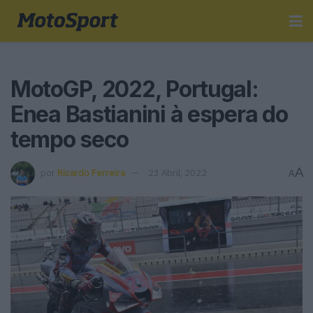
MotoGP, 2022, Portugal:
Enea Bastianini à espera do
tempo seco
A
por
Ricardo Ferreira
23 Abril, 2022
A