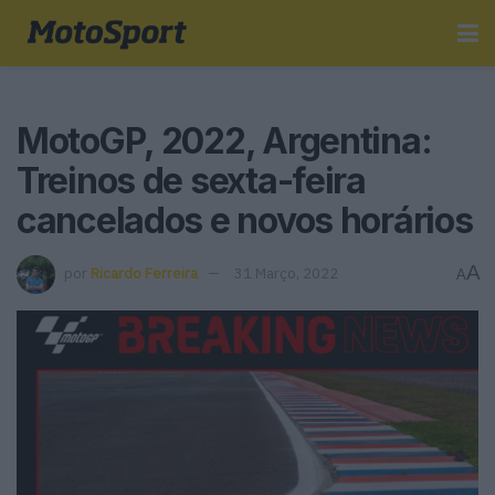
MotoGP, 2022, Argentina:
Treinos de sexta-feira
cancelados e novos horários
A
por
Ricardo Ferreira
31 Março, 2022
A