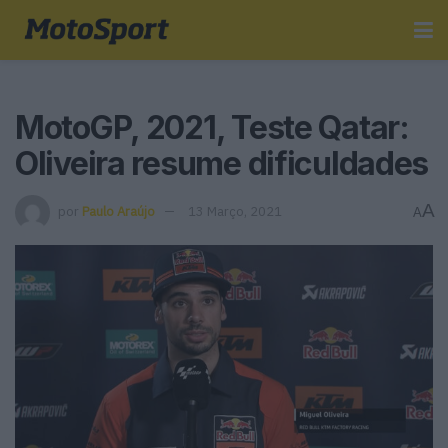
MotoGP, 2021, Teste Qatar:
Oliveira resume dificuldades
A
por
Paulo Araújo
13 Março, 2021
A