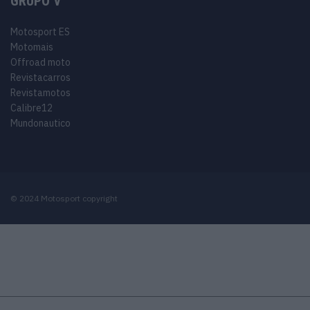
GRUPO V
Motosport ES
Motomais
Offroad moto
Revistacarros
Revistamotos
Calibre12
Mundonautico
© 2024 Motosport copyright