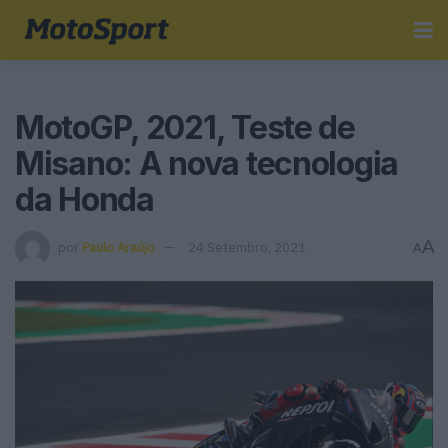
MotoGP, 2021, Teste de
Misano: A nova tecnologia
da Honda
A
por
Paulo Araújo
24 Setembro, 2021
A