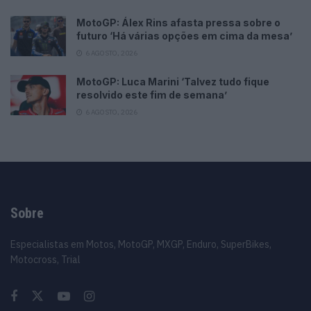
MotoGP: Álex Rins afasta pressa sobre o
futuro ‘Há várias opções em cima da mesa’
6 AGOSTO, 2026
MotoGP: Luca Marini ‘Talvez tudo fique
resolvido este fim de semana’
6 AGOSTO, 2026
Sobre
Especialistas em Motos, MotoGP, MXGP, Enduro, SuperBikes,
Motocross, Trial