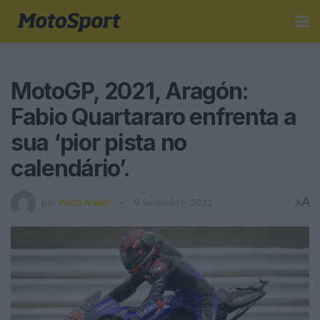
MotoGP, 2021, Aragón:
Fabio Quartararo enfrenta a
sua ‘pior pista no
calendário’.
A
por
Paulo Araújo
9 Setembro, 2021
A