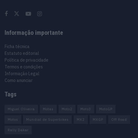
Informação importante
Ficha técnica
Estatuto editorial
Política de privacidade
Termos e condições
Informação Legal
Como anunciar
Tags
Miguel Oliveira
Motas
Moto2
Moto3
MotoGP
Motos
Mundial de Superbikes
MX2
MXGP
Off Road
Rally Dakar