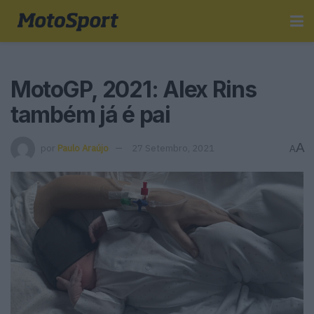
MotoGP, 2021: Alex Rins
também já é pai
A
por
Paulo Araújo
27 Setembro, 2021
A