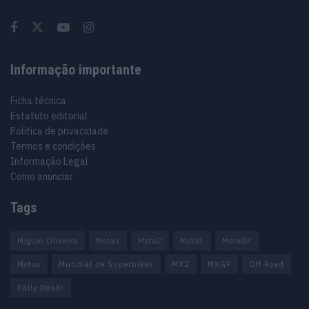
Informação importante
Ficha técnica
Estatuto editorial
Política de privacidade
Termos e condições
Informação Legal
Como anunciar
Tags
Miguel Oliveira
Motas
Moto2
Moto3
MotoGP
Motos
Mundial de Superbikes
MX2
MXGP
Off Road
Rally Dakar