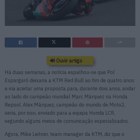
🔊 Ouvir artigo
Há duas semanas, a notícia espalhou-se que Pol
Espargaró deixaria a KTM Red Bull ao fim de quatro anos
e iria aceitar uma proposta para, durante dois anos, andar
ao lado do campeão mundial Marc Márquez na Honda
Repsol. Alex Márquez, campeão do mundo de Moto2,
seria, por isso, enviado para a equipa Honda LCR,
segundo alguns meios de comunicação especializados.
Agora, Mike Leitner, team manager da KTM, diz que o