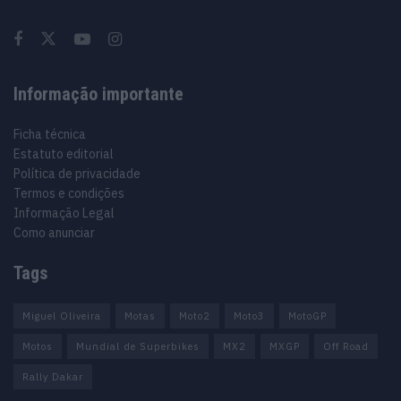
Informação importante
Ficha técnica
Estatuto editorial
Política de privacidade
Termos e condições
Informação Legal
Como anunciar
Tags
Miguel Oliveira
Motas
Moto2
Moto3
MotoGP
Motos
Mundial de Superbikes
MX2
MXGP
Off Road
Rally Dakar