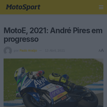
MotoE, 2021: André Pires em
progresso
A
por
Paulo Araújo
13 Abril, 2021
A