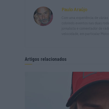
Paulo Araújo
Com uma experiência de várias
cobrindo eventos nas duas rodas
jornalista e comentador de rád
velocidade, em particular Moto
Artigos relacionados