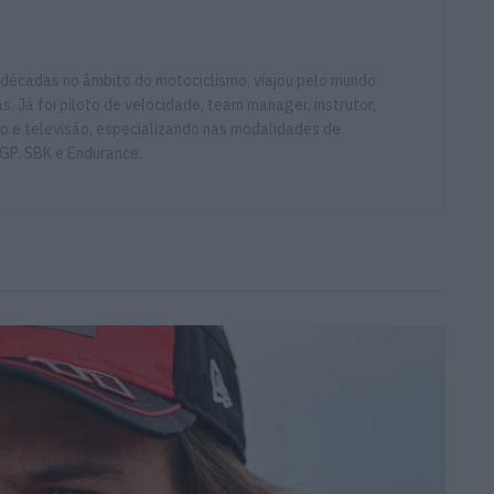
 décadas no âmbito do motociclismo, viajou pelo mundo
. Já foi piloto de velocidade, team manager, instrutor,
io e televisão, especializando nas modalidades de
GP, SBK e Endurance.