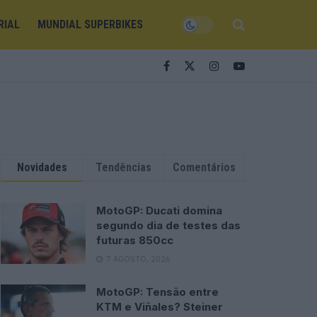
RIAL
MUNDIAL SUPERBIKES
Novidades
Tendências
Comentários
MotoGP: Ducati domina
segundo dia de testes das
futuras 850cc
7 AGOSTO, 2026
MotoGP: Tensão entre
KTM e Viñales? Steiner