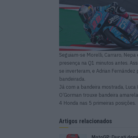
Seguiam-se Morelli, Carraro, Nepa e
presença na Q1 minutos antes. Assi
se inverteram, e Adrian Fernández
bandeirada.
Já com a bandeira mostrada, Luca
O’Gorman trouxe bandeira amarela
4 Honda nas 5 primeiras posições.
Artigos relacionados
MotoGP: Ducati dom