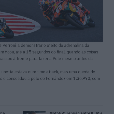
 Perroni, a demonstrar o efeito de adrenalina da
m ficou, até a 15 segundos do final, quando as coisas
 passou à frente para fazer a Pole mesmo antes da
 Lunetta estava num time attack, mas uma queda de
s e consolidou a pole de Fernández em 1:36.990, com
ina
MotoGP: Tensão entre KTM e