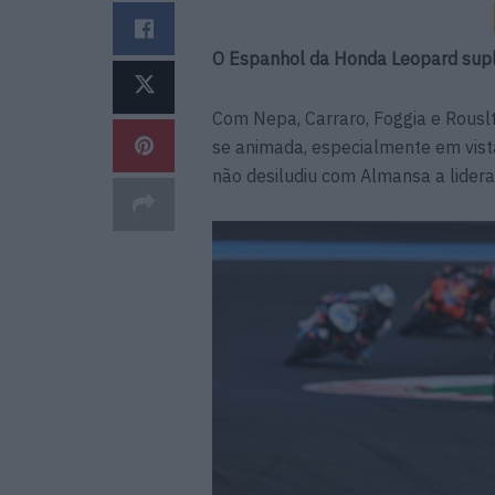
O Espanhol da Honda Leopard sup
Com Nepa, Carraro, Foggia e Rouslt
se animada, especialmente em vist
não desiludiu com Almansa a lidera