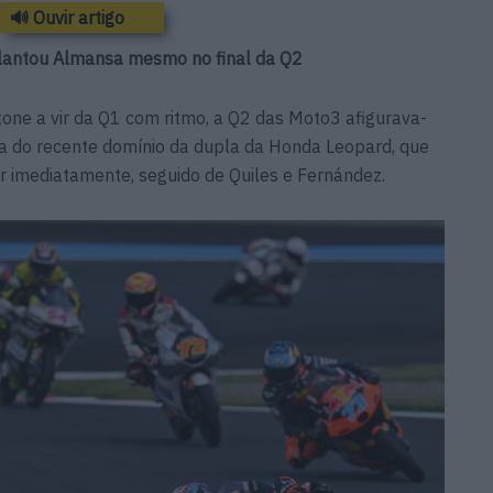
🔊 Ouvir artigo
lantou Almansa mesmo no final da Q2
one a vir da Q1 com ritmo, a Q2 das Moto3 afigurava-
a do recente domínio da dupla da Honda Leopard, que
r imediatamente, seguido de Quiles e Fernández.