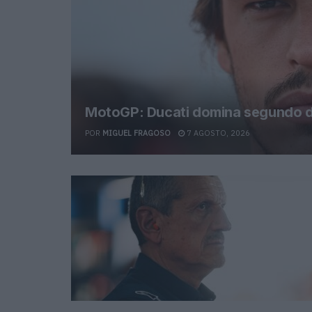
MotoGP: Ducati domina segundo di
POR
MIGUEL FRAGOSO
7 AGOSTO, 2026