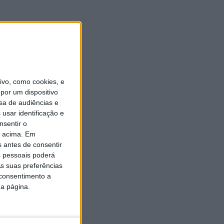
vo, como cookies, e
por um dispositivo
sa de audiências e
usar identificação e
nsentir o
o acima. Em
s antes de consentir
 pessoais poderá
s suas preferências
 consentimento a
da página.