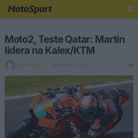
Moto2, Teste Qatar: Martin
lidera na Kalex/KTM
A
por
Redação
29 Fevereiro, 2020
A