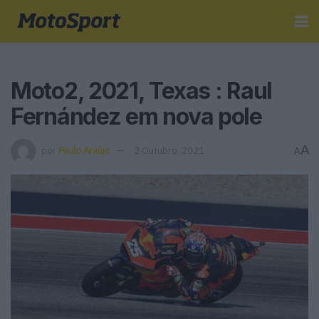
Moto2, 2021, Texas : Raul
Fernández em nova pole
A
por
Paulo Araújo
2 Outubro, 2021
A