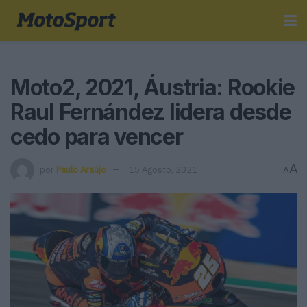
Moto2, 2021, Áustria: Rookie
Raul Fernández lidera desde
cedo para vencer
A
por
Paulo Araújo
15 Agosto, 2021
A